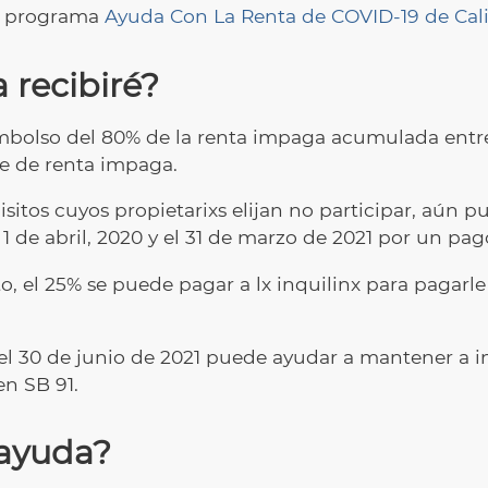
el programa
Ayuda Con La Renta de COVID-19 de Cali
 recibiré?
bolso del 80% de la renta impaga acumulada entre e
te de renta impaga.
sitos cuyos propietarixs elijan no participar, aún 
 1 de abril, 2020 y el 31 de marzo de 2021 por un pag
o, el 25% se puede pagar a lx inquilinx para pagarle
el 30 de junio de 2021 puede ayudar a mantener a in
en SB 91.
 ayuda?