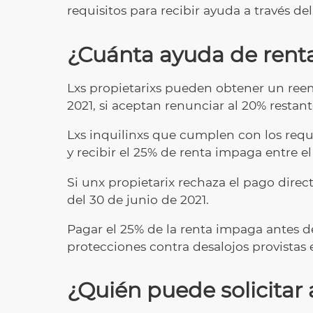
requisitos para recibir ayuda a través d
¿Cuánta ayuda de renta
Lxs propietarixs pueden obtener un reem
2021, si aceptan renunciar al 20% restan
Lxs inquilinxs que cumplen con los requi
y recibir el 25% de renta impaga entre el
Si unx propietarix rechaza el pago direct
del 30 de junio de 2021.
Pagar el 25% de la renta impaga antes d
protecciones contra desalojos provistas 
¿Quién puede solicitar