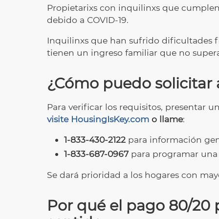
Propietarixs con inquilinxs que cumplen
debido a COVID-19.
Inquilinxs que han sufrido dificultades 
tienen un ingreso familiar que no supera
¿Cómo puedo solicitar
Para verificar los requisitos, presentar
visite HousingIsKey.com
o llame
:
1-833-430-2122
para información gen
1-833-687-0967
para programar una 
Se dará prioridad a los hogares con mayo
Por qué el pago 80/20 