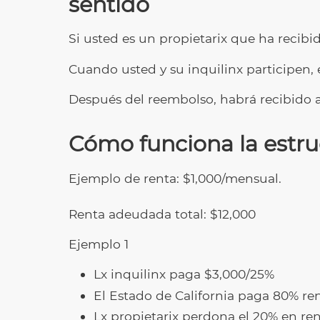
sentido
Si usted es un propietarix que ha recibi
Cuando usted y su inquilinx participen, 
Después del reembolso, habrá recibido a
Cómo funciona la estru
Ejemplo de renta: $1,000/mensual.
Renta adeudada total: $12,000
Ejemplo 1
Lx inquilinx paga $3,000/25%
El Estado de California paga 80% re
Lx propietarix perdona el 20% en re