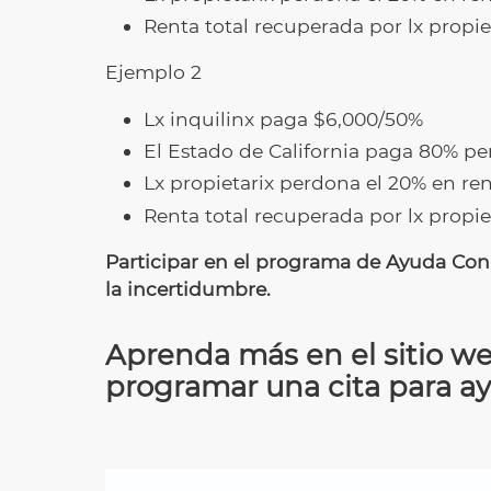
Renta total recuperada por lx propie
Ejemplo 2
Lx inquilinx paga $6,000/50%
El Estado de California paga 80% p
Lx propietarix perdona el 20% en re
Renta total recuperada por lx propie
Participar en el programa de Ayuda Con L
la incertidumbre.
Aprenda más en el sitio w
programar una cita para a