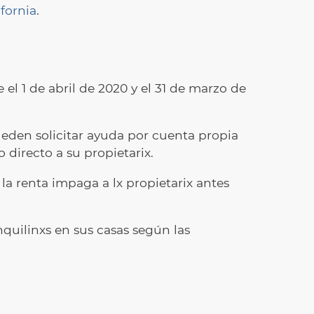
fornia
.
l 1 de abril de 2020 y el 31 de marzo de
pueden solicitar ayuda por cuenta propia
o directo a su propietarix.
 la renta impaga a lx propietarix antes
quilinxs en sus casas según las