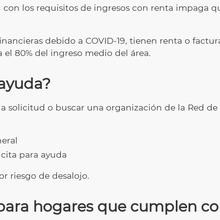
 con los requisitos de ingresos con renta impaga qu
financieras debido a COVID-19, tienen renta o factur
 el 80% del ingreso medio del área.
 ayuda?
 una solicitud o buscar una organización de la Red d
eral
cita para ayuda
r riesgo de desalojo.
para hogares que cumplen con 