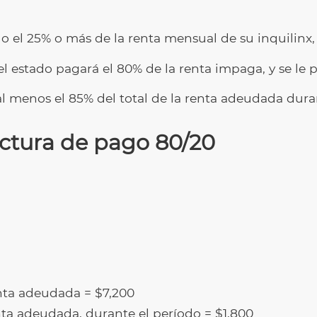
do el 25% o más de la renta mensual de su inquilinx,
el estado pagará el 80% de la renta impaga, y se le
l menos el 85% del total de la renta adeudada duran
ctura de pago 80/20
nta adeudada = $7,200
nta adeudada, durante el período = $1,800