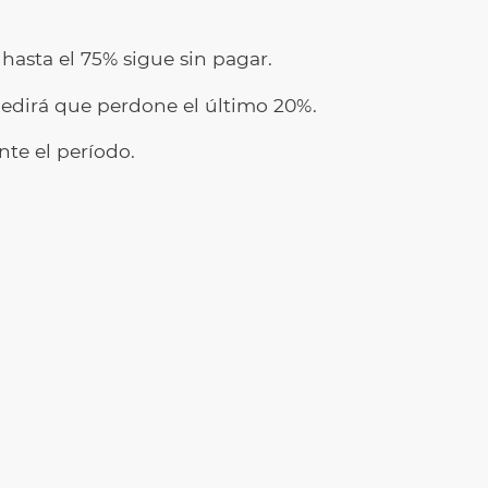
 hasta el 75% sigue sin pagar.
 pedirá que perdone el último 20%.
te el período.