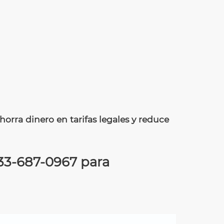
orra dinero en tarifas legales y reduce
33-687-0967
para