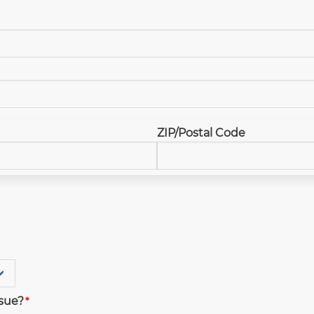
ZIP/Postal Code
ssue?