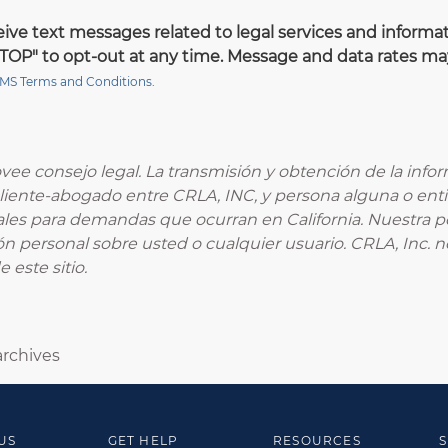
ive text messages related to legal services and informati
 "STOP" to opt-out at any time. Message and data rates m
MS Terms and Conditions
.
ovee consejo legal. La transmisión y obtención de la inform
 cliente-abogado entre CRLA, INC, y persona alguna o enti
gales para demandas que ocurran en California. Nuestra pól
n personal sobre usted o cualquier usuario. CRLA, Inc. 
 este sitio.
rchives
US
GET HELP
RESOURCES
S