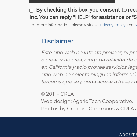
By checking this box, you consent to rece
Inc. You can reply "HELP" for assistance or
For more information, please visit our
Privacy Policy
and
S
Disclaimer
Este sitio web no intenta proveer, ni pr
o crear, y no crea, ninguna relación de
en California y solo provee servicios le
sitio web no colecta ninguna informació
terceros que se pueda acezar a través de
© 2011 - CRLA
Web design: Agaric Tech Cooperative.
Photos by Creative Commons & CRLA a
ABOUT 