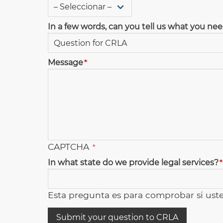
In a few words, can you tell us what you n
Message
CAPTCHA
In what state do we provide legal services?
Esta pregunta es para comprobar si ust
Submit your question to CRLA