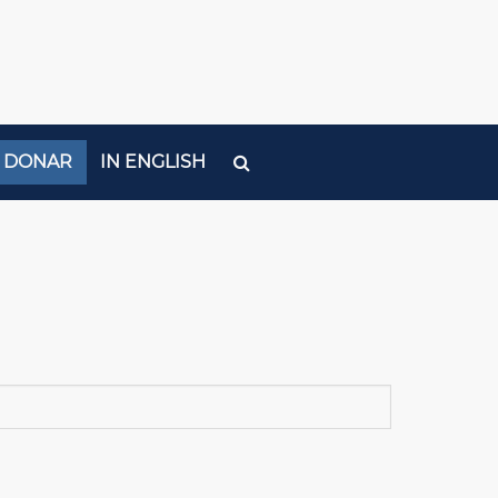
DONAR
IN ENGLISH