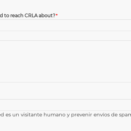
eed to reach CRLA about?
ed es un visitante humano y prevenir envíos de sp