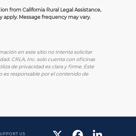
on from California Rural Legal Assistance,
ay apply. Message frequency may vary.
ación en este sitio no intenta solicitar
dad. CRLA, Inc. solo cuenta con oficinas
iza de privacidad es clara y firme. Este
no es responsable por el contenido de
UPPORT US