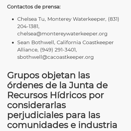
Contactos de prensa:
Chelsea Tu, Monterey Waterkeeper, (831)
204-1381,
chelsea@montereywaterkeeper.org
Sean Bothwell, California Coastkeeper
Alliance, (949) 291-3401,
sbothwell@cacoastkeeper.org
Grupos objetan las
órdenes de la Junta de
Recursos Hídricos por
considerarlas
perjudiciales para las
comunidades e industria