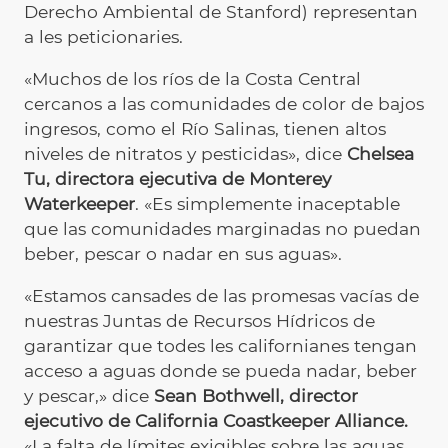
Derecho Ambiental de Stanford) representan
a les peticionaries.
«Muchos de los ríos de la Costa Central
cercanos a las comunidades de color de bajos
ingresos, como el Río Salinas, tienen altos
niveles de nitratos y pesticidas», dice
Chelsea
Tu, directora ejecutiva de Monterey
Waterkeeper
. «Es simplemente inaceptable
que las comunidades marginadas no puedan
beber, pescar o nadar en sus aguas».
«Estamos cansades de las promesas vacías de
nuestras Juntas de Recursos Hídricos de
garantizar que todes les californianes tengan
acceso a aguas donde se pueda nadar, beber
y pescar,» dice
Sean Bothwell, director
ejecutivo de California Coastkeeper Alliance.
«La falta de límites exigibles sobre las aguas