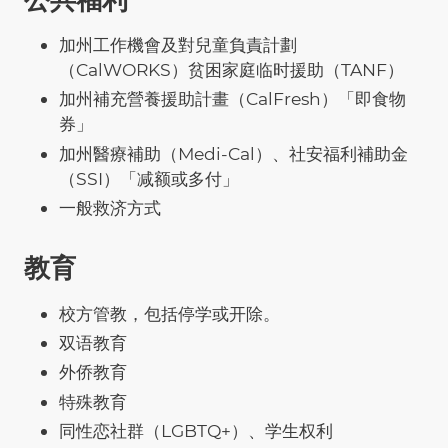
加州工作機會及對兒童負責計劃
（CalWORKS）贫困家庭临时援助（TANF）
加州補充營養援助計畫（CalFresh）「即食物
券」
加州醫療補助（Medi-Cal）、社安福利補助金
（SSI）「减额或多付」
一般救济方式
教育
校方管教，包括停学或开除。
双语教育
外侨教育
特殊教育
同性恋社群（LGBTQ+）、学生权利