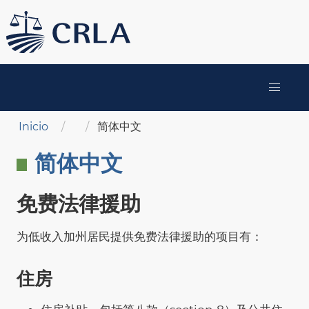
Pasar
al
contenido
principal
MAIN
NAVIGATION
Sobrescribir enlaces de ayuda a la navegación
Inicio
简体中文
简体中文
免费法律援助
为低收入加州居民提供免费法律援助的项目有：
住房