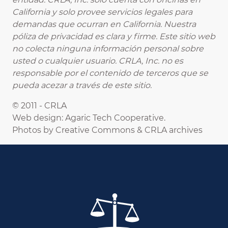
California y solo provee servicios legales para
demandas que ocurran en California. Nuestra
póliza de privacidad es clara y firme. Este sitio web
no colecta ninguna información personal sobre
usted o cualquier usuario. CRLA, Inc. no es
responsable por el contenido de terceros que se
pueda acezar a través de este sitio.
© 2011 - CRLA
Web design: Agaric Tech Cooperative.
Photos by Creative Commons & CRLA archives