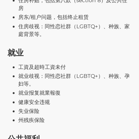
住房补贴，包括第八款（section 8）及公共住
房
房东/租户问题，包括终止租赁
住房歧视：同性恋社群（LGBTQ+）、种族、家
庭背景等。
就业
工資及超時工資未付
就业歧视：同性恋社群（LGBTQ+）、种族、孕
妇等。
就业报复就業報復
健康安全违规
失业保险
州残疾保险
公共福利